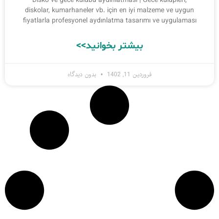
Disko ve gece kulübü aydınlatması | Gece kulüpleri,
diskolar, kumarhaneler vb. için en iyi malzeme ve uygun
fiyatlarla profesyonel aydınlatma tasarımı ve uygulaması
بیشتر بخوانید>>
فروردین 11, 1402
بدون دیدگاه