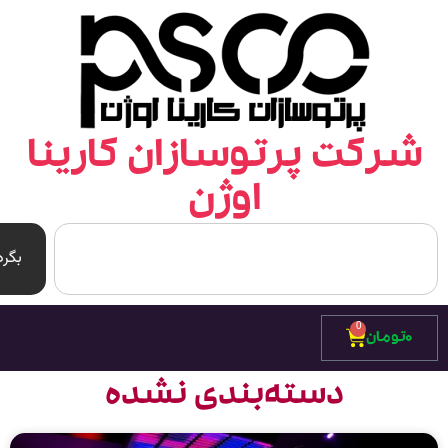
رکت پرتوسازان کارینا
اوژن
بگرد
0
۰
تومان
دسته‌بندی نشده