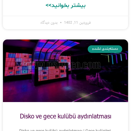
بیشتر بخوانید>>
فروردین 11, 1402
بدون دیدگاه
دسته‌بندی نشده
Disko ve gece kulübü aydınlatması