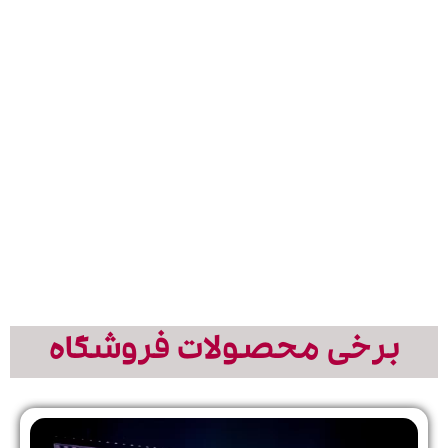
تلویزوین
نورپردازی
تمامی
نمایش
شهری
دیجیتال
محصولات
تمامی
استیج
محصولات
کف
مشاهده
مشاهده
اکتیویت
مدل ها
محصولات
ال
گیم
ای
دی
مشاهده
مدل ها
مشاهده
مدل ها
برخی محصولات فروشگاه