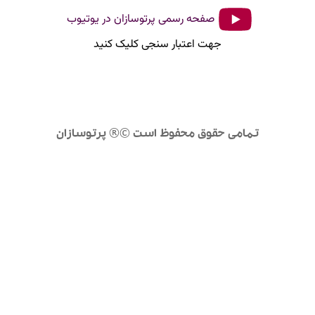
صفحه رسمی پرتوسازان در یوتیوب
جهت اعتبار سنجی کلیک کنید
تمامی حقوق محفوظ است ©® پرتوسازان