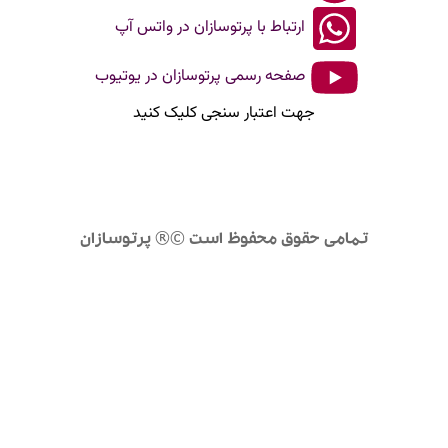
ارتباط با پرتوسازان در واتس آپ
صفحه رسمی پرتوسازان در یوتیوب
جهت اعتبار سنجی کلیک کنید
تمامی حقوق محفوظ است ©® پرتوسازان