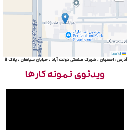
Leaf
س: اصفهان ، شهرک صنعتی دولت آباد ، خیابان سپاهان ، پلاک 8
ویدئوی نمونه کارها