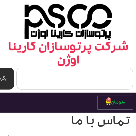
رکت پرتوسازان کارینا
اوژن
بگرد
0
۰
تومان
ماس با ما