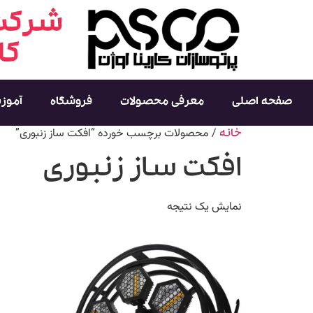
شرکت 
کا
صفحه اصلی
معرفی محصولات
فروشگاه
آموز
/ محصولات برچسب خورده “افکت ساز زنبوری”
خانه
افکت ساز زنبوری
نمایش یک نتیجه