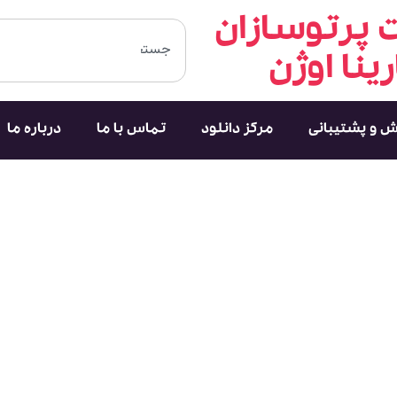
پرتوسازان
رینا اوژن
ش و پشتیبانی
مرکز دانلود
تماس با ما
درباره ما