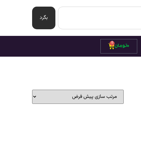
بگرد
0
۰
تومان