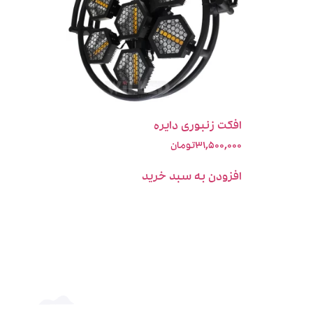
افکت زنبوری دایره
۳۱,۵۰۰,۰۰۰
تومان
افزودن به سبد خرید