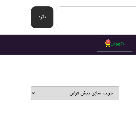
بگرد
0
۰
تومان