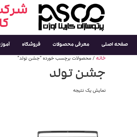
شرکت 
کا
صفحه اصلی
معرفی محصولات
فروشگاه
آموز
/ محصولات برچسب خورده “جشن تولد”
خانه
جشن تولد
نمایش یک نتیجه