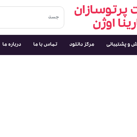
پرتوسازان
رینا اوژن
ش و پشتیبانی
مرکز دانلود
تماس با ما
درباره ما