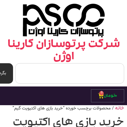
رکت پرتوسازان کارینا
اوژن
بگرد
0
۰
تومان
/ محصولات برچسب خورده “خرید بازی های اکتیویت گیم”
ه
رید بازی های اکتیویت