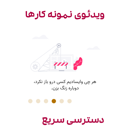
ویدئوی نمونه کارها
دسترسی سریع