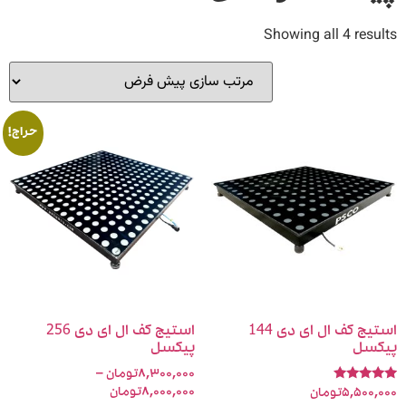
Showing all 4 resu
حراج!
استیج کف ال ای دی 144
استیج کف ال ای دی 256
کسل
پیکسل
۸,۳۰۰,۰۰۰
تومان
–
ه
۸,۰۰۰,۰۰۰
تومان
۵,۵۰۰,
تومان
5