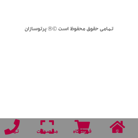
تمامی حقوق محفوظ است ©® پرتوسازان
خانه
فروشگاه
محصولات
تماس