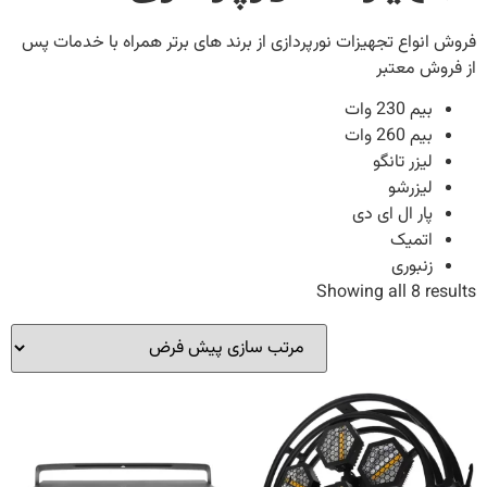
ش انواع تجهیزات نورپردازی از برند های برتر همراه با خدمات پس
فروش معتبر
بیم 230 وات
بیم 260 وات
لیزر تانگو
لیزرشو
پار ال ای دی
اتمیک
زنبوری
Showing all 8 resu