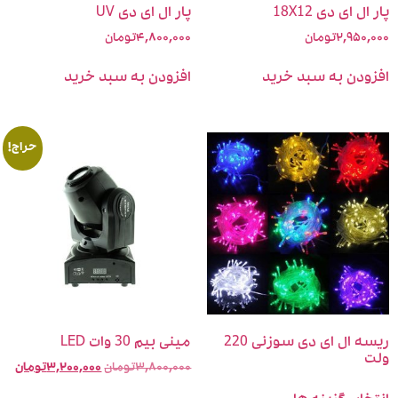
ال ای دی 18X12
پار ال ای دی UV
۲,۹۵۰,
تومان
۴,۸۰۰,۰۰۰
تومان
ودن به سبد خرید
افزودن به سبد خرید
حراج!
ریسه ال ای دی سوزنی 220
مینی بیم 30 وات LED
ت
۳,۸۰۰,۰۰۰
تومان
۳,۲۰۰,۰۰۰
تومان