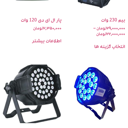
وات
پار ال ای دی 120 وات
۲۹,۰۰۰,
تومان
–
۲,۳۵۰,۰۰۰
تومان
۲۲,۰۰۰,
تومان
اطلاعات بیشتر
خاب گزینه ها