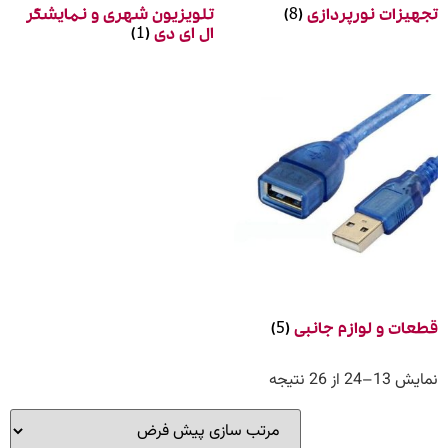
یزات نورپردازی
(8)
تلویزیون شهری و نمایشگر
ال ای دی
(1)
ات و لوازم جانبی
(5)
24 از 26 نتیجه