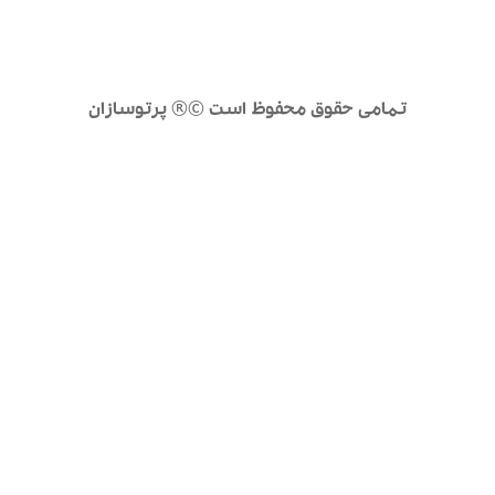
تمامی حقوق محفوظ است ©® پرتوسازان