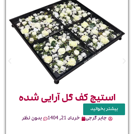
خ
فر
سخ
استیج کف گل آرایی شده
بیشتر بخوانید
جابر گرجی
خرداد 21, 1404
بدون نظر