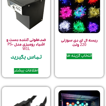
ضدعفونی کننده دست و
ریسه ال ای دی سوزنی
اشیاء رومیزی مدل PS-
220 ولت
W1L
انتخاب گزینه ها
تماس بگیرید
اطلاعات بیشتر