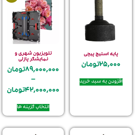
تلویزیون شهری و
پایه استیج پیچی
نمایشگر پازلی
۲۵,۰۰۰
تومان
۸۹,۰۰۰,۰۰۰
تومان
–
افزودن به سبد خرید
۴۲,۰۰۰,۰۰۰
تومان
انتخاب گزینه ها