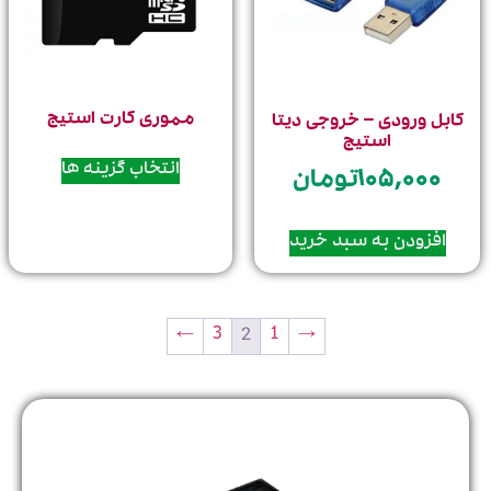
مموری کارت استیج
ابل ورودی – خروجی دیتا
استیج
انتخاب گزینه ها
۱۰۵,۰۰۰
تومان
افزودن به سبد خرید
2
←
3
1
→