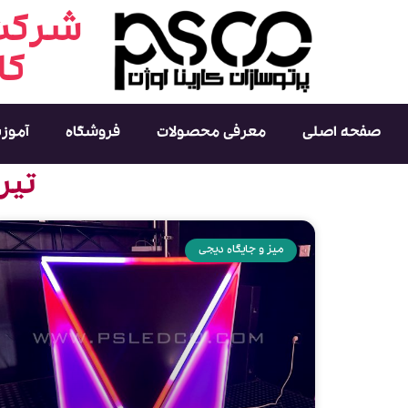
شرکت 
کا
صفحه اصلی
معرفی محصولات
فروشگاه
آموز
تیر 27, 1403 (فرمت تاریخ آرشیو 
میز و جایگاه دیجی