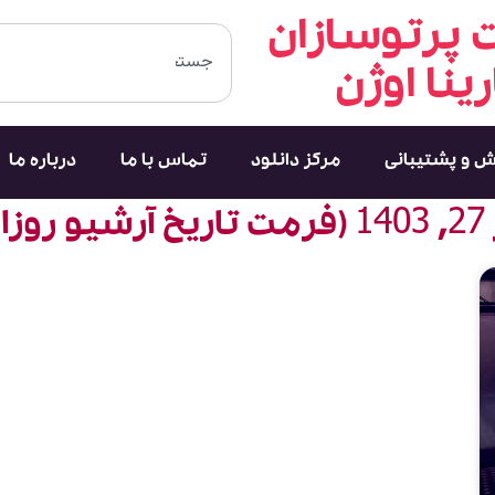
پرتوسازان
رینا اوژن
ش و پشتیبانی
مرکز دانلود
تماس با ما
درباره ما
روزانه)