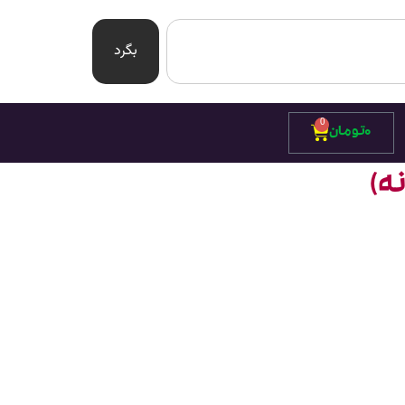
بگرد
0
۰
تومان