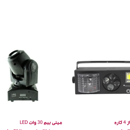
اره
مینی بیم 30 وات LED