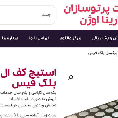
پرتوسازان
رینا اوژن
ش و پشتیبانی
مرکز دانلود
تماس با ما
درباره ما
بلک فیس
یک سال گارانتی و پنج سال خدمات
فروش به صورت نقد و اقساط
نمایش ویدئوی محصول در قسمت 
مدت زمان آماده سازی تا 3 هفته پس از ثبت سفارش