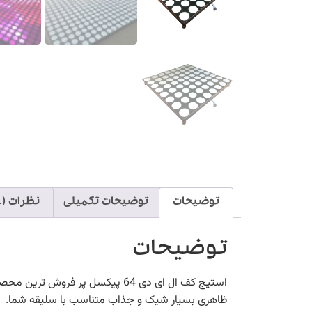
توضیحات
توضیحات تکمیلی
نظرات (1)
توضیحات
استیج کف ال ای دی 64 پیکسل پر فروش ترین محصول رده پایین گروه استیج شرکت
ظاهری بسیار شیک و جذاب متناسب با سلیقه شما.