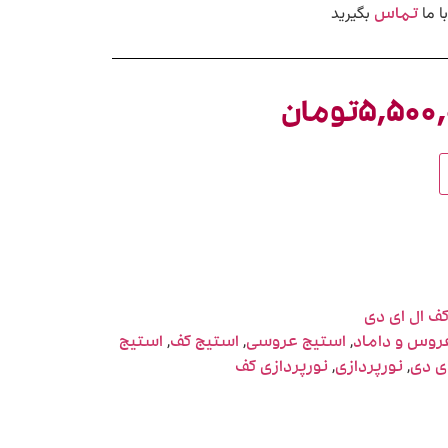
ا ما
بگیرید
تماس
۵,۵۰۰
تومان
ف ال ای دی
,
,
,
روس و داماد
استیج عروسی
استیج کف
استیج
,
,
ی دی
نورپردازی
نورپردازی کف