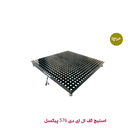
حراج!
استیج کف ال ای دی 576 پیکسل