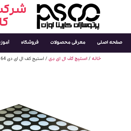
شرکت 
کا
صفحه اصلی
معرفی محصولات
فروشگاه
آموز
/
/ استیج کف ال ای دی 64 پیکسل بلک فیس
خانه
استیج کف ال ای دی