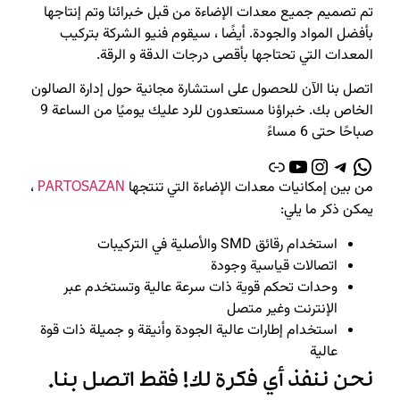
تم تصميم جميع معدات الإضاءة من قبل خبرائنا وتم إنتاجها
بأفضل المواد والجودة. أيضًا ، سيقوم فنيو الشركة بتركيب
المعدات التي تحتاجها بأقصى درجات الدقة و الرقة.
اتصل بنا الآن للحصول على استشارة مجانية حول إدارة الصالون
الخاص بك. خبراؤنا مستعدون للرد عليك يوميًا من الساعة 9
صباحًا حتى 6 مساءً
من بين إمكانيات معدات الإضاءة التي تنتجها
،
PARTOSAZAN
يمكن ذكر ما يلي:
استخدام رقائق SMD والأصلية في التركيبات
اتصالات قياسية وجودة
وحدات تحكم قوية ذات سرعة عالية وتستخدم عبر
الإنترنت وغير متصل
استخدام إطارات عالية الجودة وأنيقة و جميلة ذات قوة
عالية
نحن ننفذ أي فكرة لك! فقط اتصل بنا.