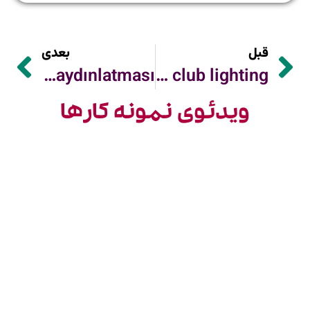
قبل
بعدی
Disko ve gece kulübü aydınlatması
Disco and night club lighting
ویدئوی نمونه کارها