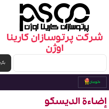
رکت پرتوسازان کارینا
اوژن
بگرد
0
۰
تومان
ضاءة الديسكو