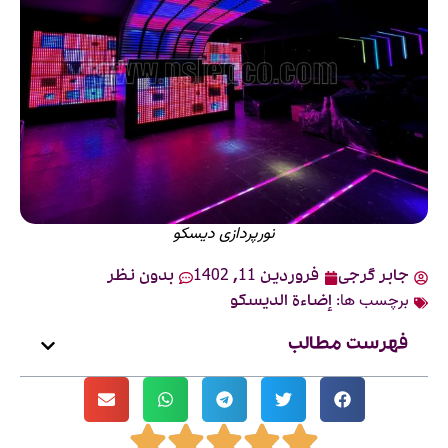
نورپردازی دیسکو
جابر گرجی
فروردین 11, 1402
بدون نظر
برچسب ها:
إضاءة الديسكو
فهرست مطالب