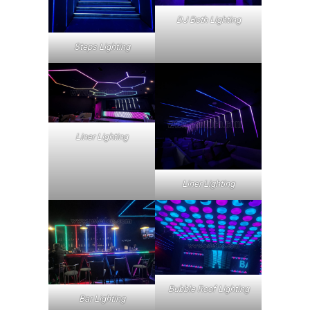
DJ Both Lighting
Steps Lighting
Liner Lighting
Liner Lighting
Bubble Roof Lighting
Bar Lighting